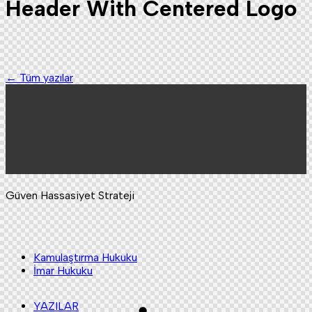
Header With Centered Logo
← Tüm yazılar
Güven Hassasiyet Strateji
Kamulaştırma Hukuku
İmar Hukuku
YAZILAR