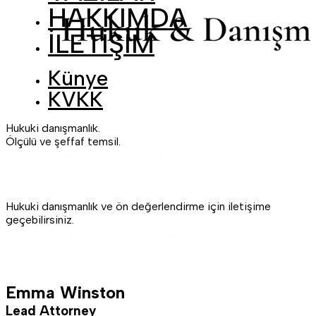
HAKKIMDA
İLETİŞİM
Künye
KVKK
Hukuki danışmanlık.
Ölçülü ve şeffaf temsil.
Hukuki danışmanlık ve ön değerlendirme için iletişime
geçebilirsiniz.
Emma Winston
Lead Attorney